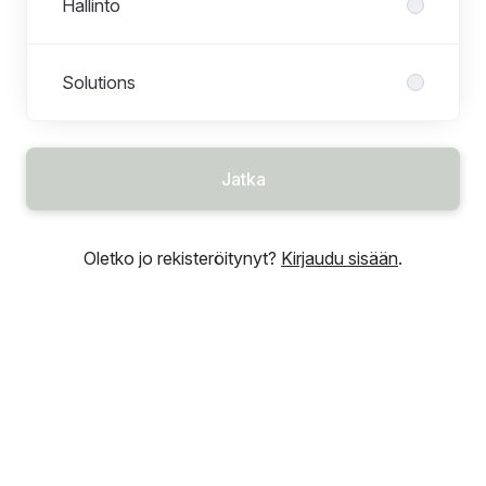
Hallinto
Solutions
Jatka
Oletko jo rekisteröitynyt?
Kirjaudu sisään
.